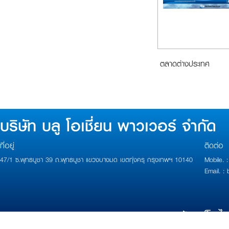
ตลาดต่างประเทศ
บริษัท บลู โอเชี่ยน พาวเวอร์ จำกัด
ที่อยู่
ติดต่อ
47/1 ซ.พุทธบูชา 39 ถ.พุทธบูชา แขวงบางมด เขตทุ่งครุ กรุงเทพฯ 10140
Mobile.
Email. 
Copyright 2017 Powered by
บ้านเว็บไ