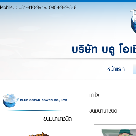
Mobile. :
081-810-9949, 090-8989-849
บริษัท บลู โอเ
หน้าแรก
มีเบิ้ล
ขนมนานาชนิด
ขนมนานาชนิด