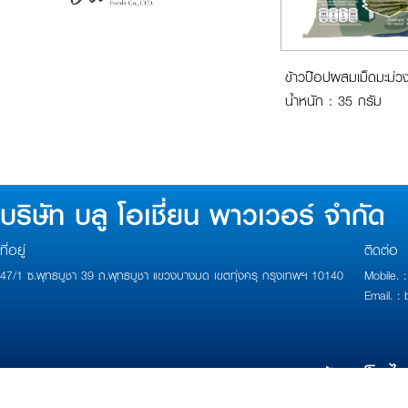
ข้าวป๊อปผสมเม็ดมะม่ว
น้ำหนัก : 35 กรัม
บริษัท บลู โอเชี่ยน พาวเวอร์ จำกัด
ที่อยู่
ติดต่อ
47/1 ซ.พุทธบูชา 39 ถ.พุทธบูชา แขวงบางมด เขตทุ่งครุ กรุงเทพฯ 10140
Mobile.
Email. 
Copyright 2017 Powered by
บ้านเว็บไ