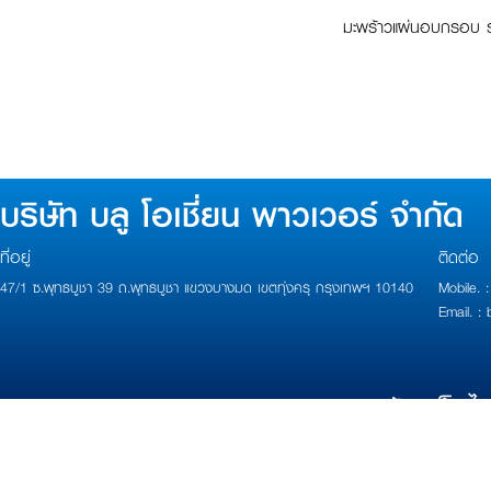
มะพร้าวแผ่นอบกรอบ รสด
บริษัท บลู โอเชี่ยน พาวเวอร์ จำกัด
ที่อยู่
ติดต่อ
47/1 ซ.พุทธบูชา 39 ถ.พุทธบูชา แขวงบางมด เขตทุ่งครุ กรุงเทพฯ 10140
Mobile.
Email. 
Copyright 2017 Powered by
บ้านเว็บไ