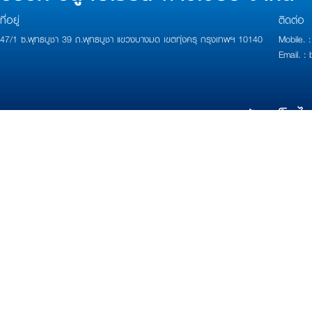
ที่อยู่
ติดต่อ
47/1 ซ.พุทธบูชา 39 ถ.พุทธบูชา แขวงบางมด เขตทุ่งครุ กรุงเทพฯ 10140
Mobile.
Email. 
Copyright 2017 Powered by
บ้านเว็บไ