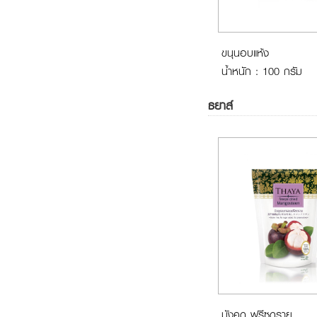
ขนุนอบแห้ง
น้ำหนัก : 100 กรัม
ธยาส์
มังคุด ฟรีซดราย