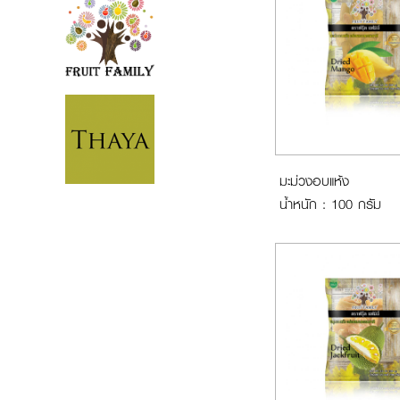
มะม่วงอบแห้ง
น้ำหนัก : 100 กรัม