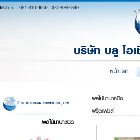
Mobile. :
081-810-9949, 090-8989-849
บริษัท บลู โอเ
หน้าแรก
ผลไม้นานาชนิด
ฟรุ๊ตแฟมิลี่
ผลไม้นานาชนิด