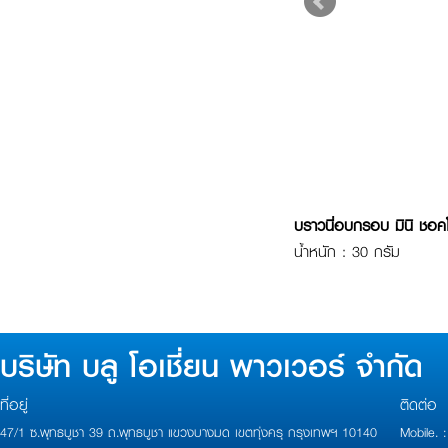
บราวนี่อบกรอบ มินิ ชอค
น้ำหนัก : 30 กรัม
บริษัท บลู โอเชี่ยน พาวเวอร์ จำกัด
ที่อยู่
ติดต่อ
47/1 ซ.พุทธบูชา 39 ถ.พุทธบูชา แขวงบางมด เขตทุ่งครุ กรุงเทพฯ 10140
Mobile.