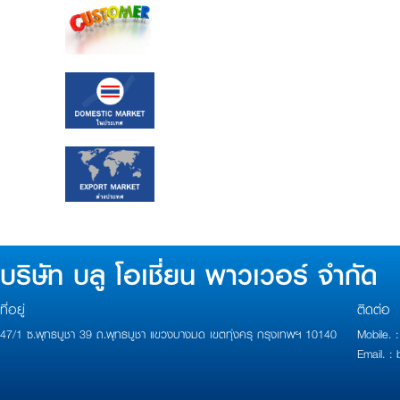
บริษัท บลู โอเชี่ยน พาวเวอร์ จำกัด
ที่อยู่
ติดต่อ
47/1 ซ.พุทธบูชา 39 ถ.พุทธบูชา แขวงบางมด เขตทุ่งครุ กรุงเทพฯ 10140
Mobile.
Email. 