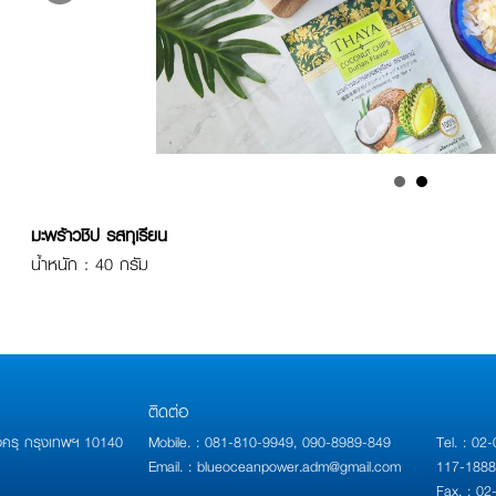
มะพร้าวชิป รสทุเรียน
น้ำหนัก : 40 กรัม
ติดต่อ
่งครุ กรุงเทพฯ 10140
Mobile. : 081-810-9949, 090-8989-849
Tel. : 02
Email. : blueoceanpower.adm@gmail.com
117-1888
Fax. : 0