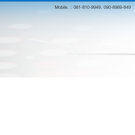
Mobile. :
081-810-9949, 090-8989-849